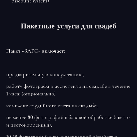
discount system)
Пакетные услуги для свадеб
Пакет «ЗАГС» включает:
предварительную консультацию;
работу фотографа и ассистента на свадьбе в течение
1
часа; (опционально)
комплект студийного света на свадьбе;
не менее
80
фотографий в базовой обработке (свето-
и цветокоррекция);
10-15
фотографий в художественной обработке